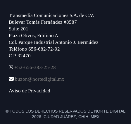
Transmedia Comunicaciones S.A. de C.V.
Bulevar Tomás Fernández #8587
Suite 201
Plaza Olivos, Edificio A
Col. Parque Industrial Antonio J. Bermúdez
Teléfono 656-682-72-92
C.P. 32470
+52-656-383-25-28
buzon@nortedigital.mx
Aviso de Privacidad
® TODOS LOS DERECHOS RESERVADOS DE NORTE DIGITAL
2026 CIUDAD JUÁREZ, CHIH. MEX.