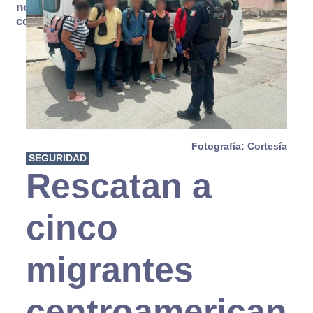
no se
consume
Fotografía: Cortesía
SEGURIDAD
Rescatan a
cinco
migrantes
centroamerican