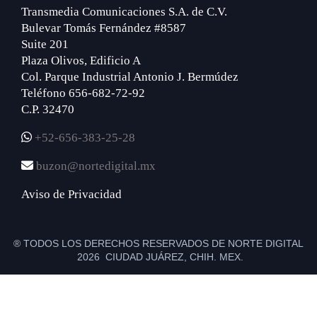
Transmedia Comunicaciones S.A. de C.V.
Bulevar Tomás Fernández #8587
Suite 201
Plaza Olivos, Edificio A
Col. Parque Industrial Antonio J. Bermúdez
Teléfono 656-682-72-92
C.P. 32470
+52-656-383-25-28
buzon@nortedigital.mx
Aviso de Privacidad
® TODOS LOS DERECHOS RESERVADOS DE NORTE DIGITAL
2026 CIUDAD JUÁREZ, CHIH. MEX.