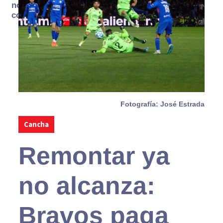
no se
consume
Fotografía: José Estrada
Cancha
Remontar ya
no alcanza:
Bravos paga