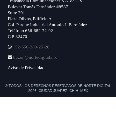
Transmedia Comunicaciones S.A. de C.V.
Bulevar Tomás Fernández #8587
Suite 201
Plaza Olivos, Edificio A
Col. Parque Industrial Antonio J. Bermúdez
Teléfono 656-682-72-92
C.P. 32470
+52-656-383-25-28
buzon@nortedigital.mx
Aviso de Privacidad
® TODOS LOS DERECHOS RESERVADOS DE NORTE DIGITAL
2026 CIUDAD JUÁREZ, CHIH. MEX.