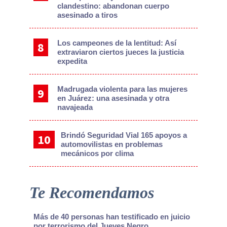
clandestino: abandonan cuerpo
asesinado a tiros
Los campeones de la lentitud: Así
extraviaron ciertos jueces la justicia
expedita
Madrugada violenta para las mujeres
en Juárez: una asesinada y otra
navajeada
Brindó Seguridad Vial 165 apoyos a
automovilistas en problemas
mecánicos por clima
Te Recomendamos
Más de 40 personas han testificado en juicio
por terrorismo del Jueves Negro