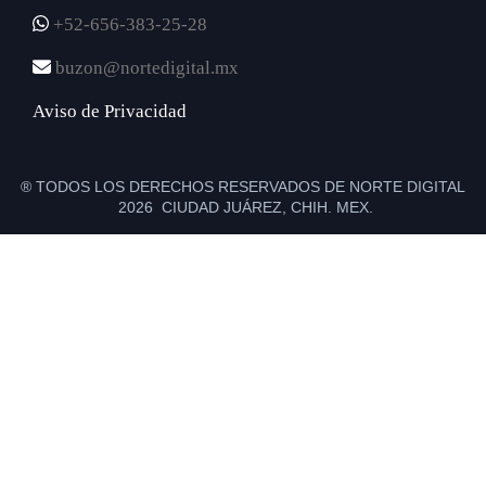
+52-656-383-25-28
buzon@nortedigital.mx
Aviso de Privacidad
® TODOS LOS DERECHOS RESERVADOS DE NORTE DIGITAL
2026 CIUDAD JUÁREZ, CHIH. MEX.