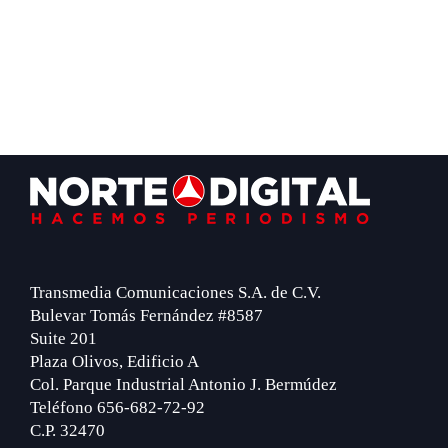
Footer
Transmedia Comunicaciones S.A. de C.V.
Bulevar Tomás Fernández #8587
Suite 201
Plaza Olivos, Edificio A
Col. Parque Industrial Antonio J. Bermúdez
Teléfono 656-682-72-92
C.P. 32470