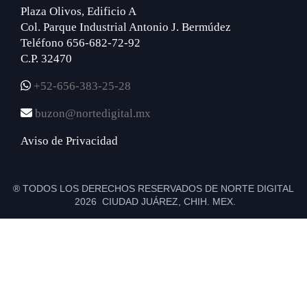
Plaza Olivos, Edificio A
Col. Parque Industrial Antonio J. Bermúdez
Teléfono 656-682-72-92
C.P. 32470
+52-656-383-25-28
buzon@nortedigital.mx
Aviso de Privacidad
® TODOS LOS DERECHOS RESERVADOS DE NORTE DIGITAL
2026 CIUDAD JUÁREZ, CHIH. MEX.