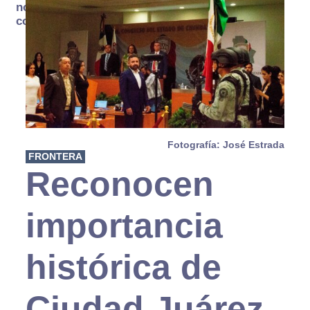
no se
consume
Fotografía: José Estrada
FRONTERA
Reconocen
importancia
histórica de
Ciudad Juárez