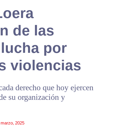
Loera
n de las
 lucha por
as violencias
 cada derecho que hoy ejercen
 de su organización y
 marzo, 2025