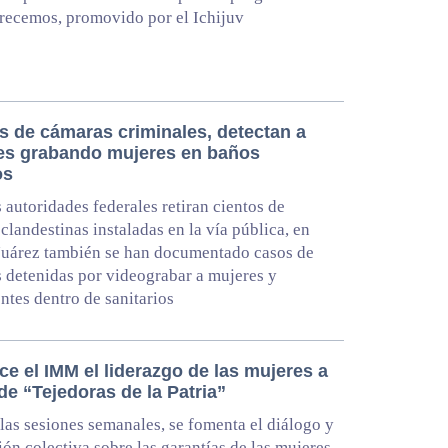
recemos, promovido por el Ichijuv
 de cámaras criminales, detectan a
s grabando mujeres en baños
os
 autoridades federales retiran cientos de
clandestinas instaladas en la vía pública, en
Juárez también se han documentado casos de
 detenidas por videograbar a mujeres y
ntes dentro de sanitarios
ce el IMM el liderazgo de las mujeres a
de “Tejedoras de la Patria”
las sesiones semanales, se fomenta el diálogo y
xión colectiva sobre las garantías de las mujeres