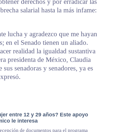
btener derechos y por erradicar las
 brecha salarial hasta la más infame:
ente lucha y agradezco que me hayan
; en el Senado tienen un aliado.
cer realidad la igualdad sustantiva
mera presidenta de México, Claudia
 sus senadoras y senadores, ya es
expresó.
jer entre 12 y 29 años? Este apoyo
ico le interesa
recepción de documentos para el programa