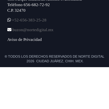
Teléfono 656-682-72-92
C.P. 32470
+52-656-383-25-28
buzon@nortedigital.mx
Aviso de Privacidad
® TODOS LOS DERECHOS RESERVADOS DE NORTE DIGITAL
2026 CIUDAD JUÁREZ, CHIH. MEX.