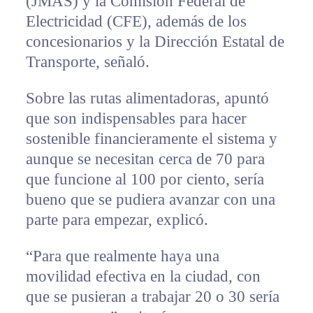
(JMAS) y la Comisión Federal de
Electricidad (CFE), además de los
concesionarios y la Dirección Estatal de
Transporte, señaló.
Sobre las rutas alimentadoras, apuntó
que son indispensables para hacer
sostenible financieramente el sistema y
aunque se necesitan cerca de 70 para
que funcione al 100 por ciento, sería
bueno que se pudiera avanzar con una
parte para empezar, explicó.
“Para que realmente haya una
movilidad efectiva en la ciudad, con
que se pusieran a trabajar 20 o 30 sería