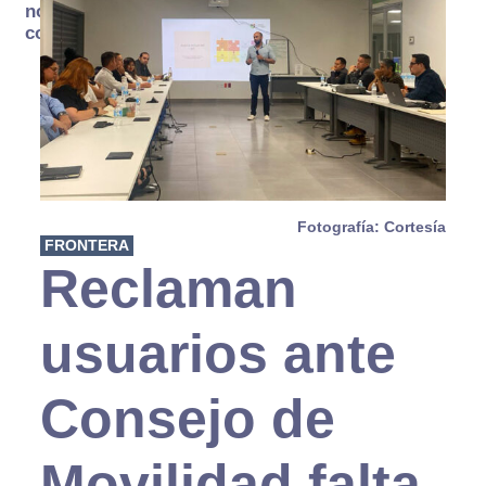
no se
consume
Fotografía: Cortesía
FRONTERA
Reclaman
usuarios ante
Consejo de
Movilidad falta