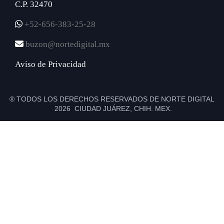
C.P. 32470
+52-656-383-25-28
buzon@nortedigital.mx
Aviso de Privacidad
® TODOS LOS DERECHOS RESERVADOS DE NORTE DIGITAL
2026 CIUDAD JUÁREZ, CHIH. MEX.