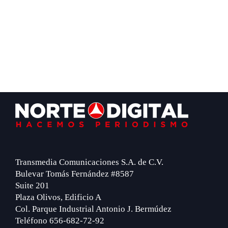
Footer
Transmedia Comunicaciones S.A. de C.V.
Bulevar Tomás Fernández #8587
Suite 201
Plaza Olivos, Edificio A
Col. Parque Industrial Antonio J. Bermúdez
Teléfono 656-682-72-92