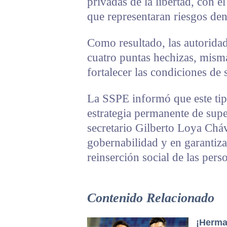
privadas de la libertad, con el
que representaran riesgos den
Como resultado, las autoridad
cuatro puntas hechizas, misma
fortalecer las condiciones de 
La SSPE informó que este tip
estrategia permanente de supe
secretario Gilberto Loya Cháv
gobernabilidad y en garantiza
reinserción social de las pers
Contenido Relacionado
¡Herma