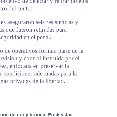
 objetivo de detectar y retirar objetos
tro del centro.
es aseguraron seis resistencias y
s que fueron retiradas para
seguridad en el penal.
o de operativos forman parte de la
rvisión y control instruida por el
ez, enfocada en preservar la
r condiciones adecuadas para la
onas privadas de la libertad.
nos de oro y bronce! Erick y Jair