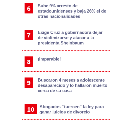
Sube 9% arresto de
estadounidenses y baja 26% el de
otras nacionalidades
Exige Cruz a gobernadora dejar
de victimizarse y atacar a la
presidenta Sheinbaum
¡Imparable!
Buscaron 4 meses a adolescente
desaparecido y lo hallaron muerto
cerca de su casa
Abogados “tuercen” la ley para
ganar juicios de divorcio