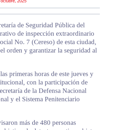
 octubre, 2025
taría de Seguridad Pública del
rativo de inspección extraordinario
ocial No. 7 (Cereso) de esta ciudad,
el orden y garantizar la seguridad al
as primeras horas de este jueves y
itucional, con la participación de
ecretaría de la Defensa Nacional
l y el Sistema Penitenciario
evisaron más de 480 personas