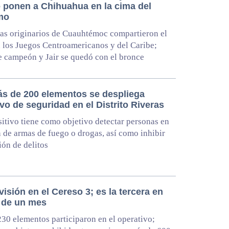
o ponen a Chihuahua en la cima del
smo
tas originarios de Cuauhtémoc compartieron el
 los Juegos Centroamericanos y del Caribe;
e campeón y Jair se quedó con el bronce
s de 200 elementos se despliega
vo de seguridad en el Distrito Riveras
sitivo tiene como objetivo detectar personas en
 de armas de fuego o drogas, así como inhibir
ión de delitos
visión en el Cereso 3; es la tercera en
de un mes
30 elementos participaron en el operativo;