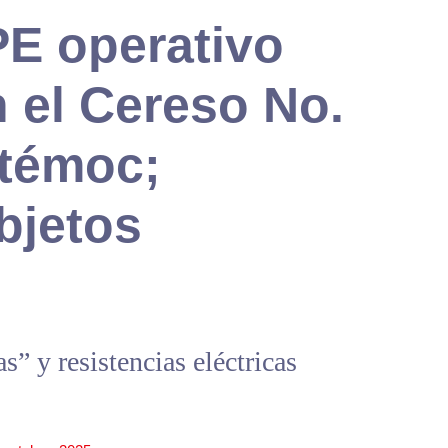
PE operativo
 el Cereso No.
témoc;
bjetos
” y resistencias eléctricas