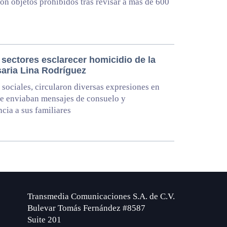
on objetos prohibidos tras revisar a más de 600
 sectores esclarecer homicidio de la
aria Lina Rodríguez
 sociales, circularon diversas expresiones en
se enviaban mensajes de consuelo y
cia a sus familiares
Transmedia Comunicaciones S.A. de C.V.
Bulevar Tomás Fernández #8587
Suite 201