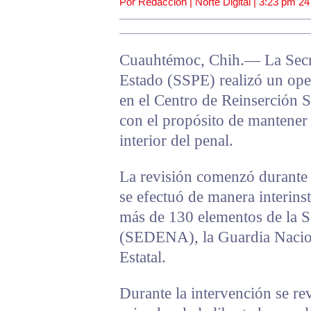
Por Redacción | Norte Digital |
3:23 pm
24
Cuauhtémoc, Chih.— La Secre
Estado (SSPE) realizó un ope
en el Centro de Reinserción S
con el propósito de mantener 
interior del penal.
La revisión comenzó durante l
se efectuó de manera interinst
más de 130 elementos de la S
(SEDENA), la Guardia Naciona
Estatal.
Durante la intervención se r