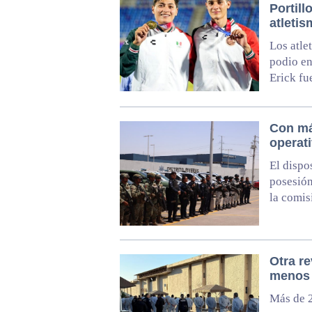
Portill
atleti
Los atle
podio en
Erick fu
Con má
operati
El dispo
posesión
la comis
Otra re
menos 
Más de 2