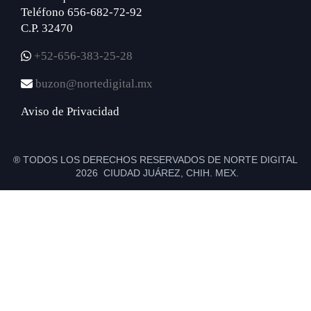
Teléfono 656-682-72-92
C.P. 32470
+52-656-383-25-28
buzon@nortedigital.mx
Aviso de Privacidad
® TODOS LOS DERECHOS RESERVADOS DE NORTE DIGITAL
2026 CIUDAD JUÁREZ, CHIH. MEX.