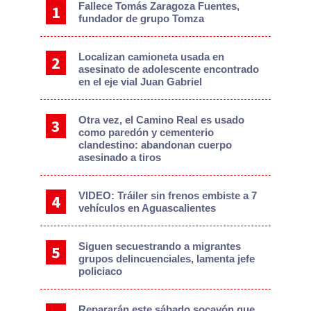
Fallece Tomás Zaragoza Fuentes,
fundador de grupo Tomza
Localizan camioneta usada en
asesinato de adolescente encontrado
en el eje vial Juan Gabriel
Otra vez, el Camino Real es usado
como paredón y cementerio
clandestino: abandonan cuerpo
asesinado a tiros
VIDEO: Tráiler sin frenos embiste a 7
vehículos en Aguascalientes
Siguen secuestrando a migrantes
grupos delincuenciales, lamenta jefe
policiaco
Repararán este sábado socavón que