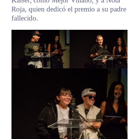
Kaiser, como Mejor Villano, y a Nota
Roja, quien dedicó el premio a su padre
fallecido.