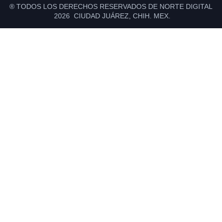
® TODOS LOS DERECHOS RESERVADOS DE NORTE DIGITAL
2026 CIUDAD JUÁREZ, CHIH. MEX.