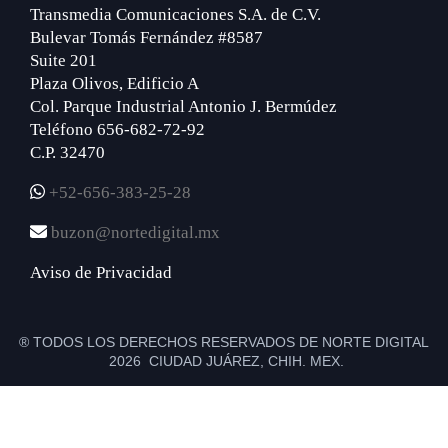
Transmedia Comunicaciones S.A. de C.V.
Bulevar Tomás Fernández #8587
Suite 201
Plaza Olivos, Edificio A
Col. Parque Industrial Antonio J. Bermúdez
Teléfono 656-682-72-92
C.P. 32470
+52-656-383-25-28
buzon@nortedigital.mx
Aviso de Privacidad
® TODOS LOS DERECHOS RESERVADOS DE NORTE DIGITAL
2026 CIUDAD JUÁREZ, CHIH. MEX.