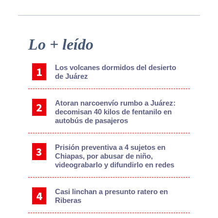
Primary
Lo + leído
Sidebar
Los volcanes dormidos del desierto
de Juárez
Atoran narcoenvío rumbo a Juárez:
decomisan 40 kilos de fentanilo en
autobús de pasajeros
Prisión preventiva a 4 sujetos en
Chiapas, por abusar de niño,
videograbarlo y difundirlo en redes
Casi linchan a presunto ratero en
Riberas