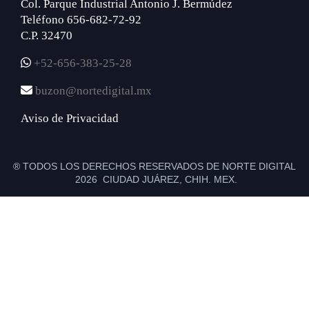
Col. Parque Industrial Antonio J. Bermúdez
Teléfono 656-682-72-92
C.P. 32470
+52-656-383-25-28
buzon@nortedigital.mx
Aviso de Privacidad
® TODOS LOS DERECHOS RESERVADOS DE NORTE DIGITAL
2026 CIUDAD JUÁREZ, CHIH. MEX.