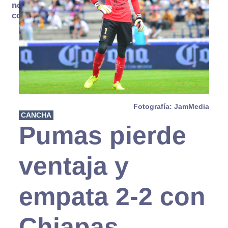
no se
consume
Fotografía: JamMedia
CANCHA
Pumas pierde
ventaja y
empata 2-2 con
Chiapas