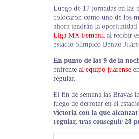
Luego de 17 jornadas en las q
colocaron como uno de los me
ahora tendrán la oportunidad 
Liga MX Femenil
al recibir e
estadio olímpico Benito Juáre
En punto de las 9 de la noc
enfrente
al equipo juarense
en
regular.
El fin de semana las Bravas lo
luego de derrotar en el estadio
victoria con la que alcanzar
regular, tras conseguir 28 