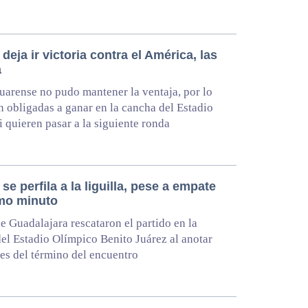
deja ir victoria contra el América, las
a
uarense no pudo mantener la ventaja, por lo
n obligadas a ganar en la cancha del Estadio
i quieren pasar a la siguiente ronda
se perfila a la liguilla, pese a empate
imo minuto
e Guadalajara rescataron el partido en la
el Estadio Olímpico Benito Juárez al anotar
es del término del encuentro