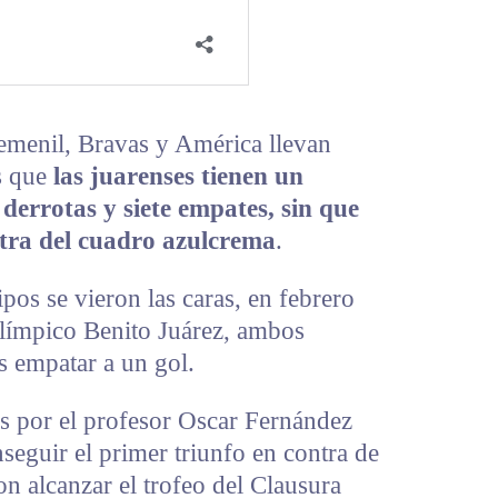
emenil, Bravas y América llevan
os que
las juarenses tienen un
 derrotas y siete empates, sin que
ntra del cuadro azulcrema
.
os se vieron las caras, en febrero
olímpico Benito Juárez, ambos
s empatar a un gol.
das por el profesor Oscar Fernández
seguir el primer triunfo en contra de
on alcanzar el trofeo del Clausura