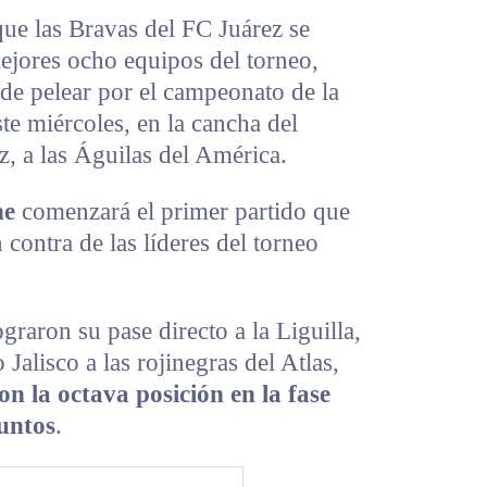
ue las Bravas del FC Juárez se
jores ocho equipos del torneo,
de pelear por el campeonato de la
ste miércoles, en la cancha del
z, a las Águilas del América.
he
comenzará el primer partido que
 contra de las líderes del torneo
graron su pase directo a la Liguilla,
 Jalisco a las rojinegras del Atlas,
on la octava posición en la fase
puntos
.