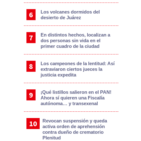
Los volcanes dormidos del
desierto de Juárez
En distintos hechos, localizan a
dos personas sin vida en el
primer cuadro de la ciudad
Los campeones de la lentitud: Así
extraviaron ciertos jueces la
justicia expedita
¡Qué listillos salieron en el PAN!
Ahora sí quieren una Fiscalía
autónoma… y transexenal
Revocan suspensión y queda
activa orden de aprehensión
contra dueño de crematorio
Plenitud