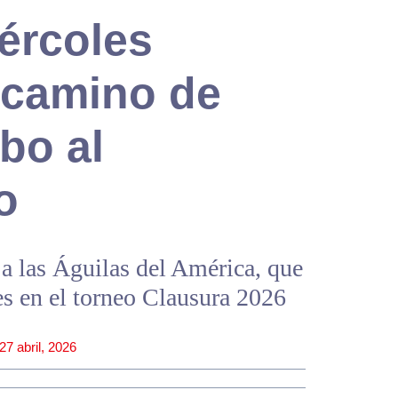
ércoles
 camino de
bo al
o
 a las Águilas del América, que
s en el torneo Clausura 2026
27 abril, 2026