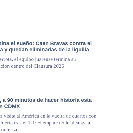
mina el sueño: Caen Bravas contra el
 y quedan eliminadas de la liguilla
errota, el equipo juarense termina su
ación dentro del Clausura 2026
 a 90 minutos de hacer historia esta
en CDMX
z visita al América en la vuelta de cuartos con
abierta tras el 1-1; el empate no le alcanza al
ronterizo