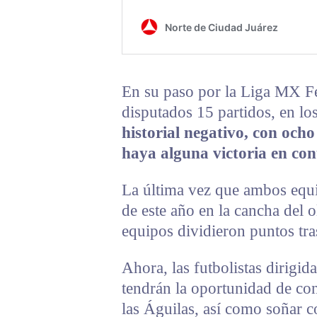
En su paso por la Liga MX F
disputados 15 partidos, en l
historial negativo, con ocho
haya alguna victoria en co
La última vez que ambos equip
de este año en la cancha del 
equipos dividieron puntos tra
Ahora, las futbolistas dirigi
tendrán la oportunidad de con
las Águilas, así como soñar c