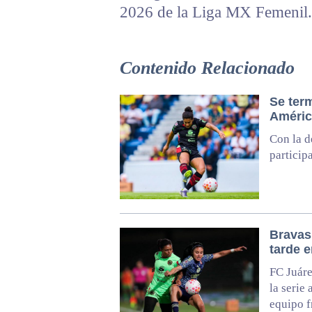
2026 de la Liga MX Femenil.
Contenido Relacionado
Se ter
América
Con la d
particip
Bravas,
tarde 
FC Juáre
la serie 
equipo f