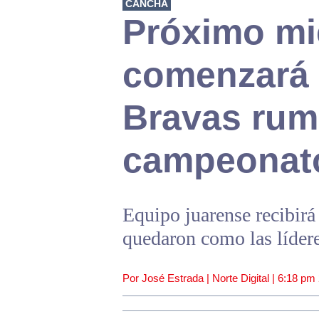
CANCHA
Próximo mi
comenzará
Bravas rum
campeonat
Equipo juarense recibirá
quedaron como las lídere
Por José Estrada | Norte Digital |
6:18 pm