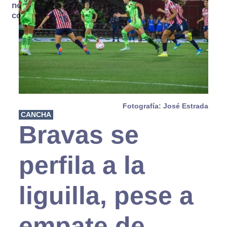
no se
consume
Fotografía: José Estrada
CANCHA
Bravas se
perfila a la
liguilla, pese a
empate de