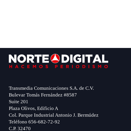
Footer
Transmedia Comunicaciones S.A. de C.V.
Bulevar Tomás Fernández #8587
Suite 201
Plaza Olivos, Edificio A
Col. Parque Industrial Antonio J. Bermúdez
Teléfono 656-682-72-92
C.P. 32470