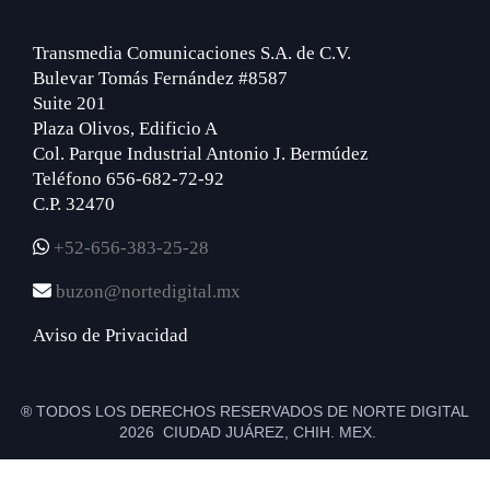
Transmedia Comunicaciones S.A. de C.V.
Bulevar Tomás Fernández #8587
Suite 201
Plaza Olivos, Edificio A
Col. Parque Industrial Antonio J. Bermúdez
Teléfono 656-682-72-92
C.P. 32470
+52-656-383-25-28
buzon@nortedigital.mx
Aviso de Privacidad
® TODOS LOS DERECHOS RESERVADOS DE NORTE DIGITAL
2026 CIUDAD JUÁREZ, CHIH. MEX.