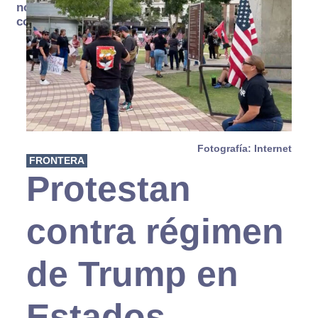
no se
consume
Fotografía: Internet
FRONTERA
Protestan
contra régimen
de Trump en
Estados