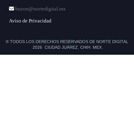
buzon@nortedigital.mx
Aviso de Privacidad
® TODOS LOS DERECHOS RESERVADOS DE NORTE DIGITAL
2026 CIUDAD JUÁREZ, CHIH. MEX.