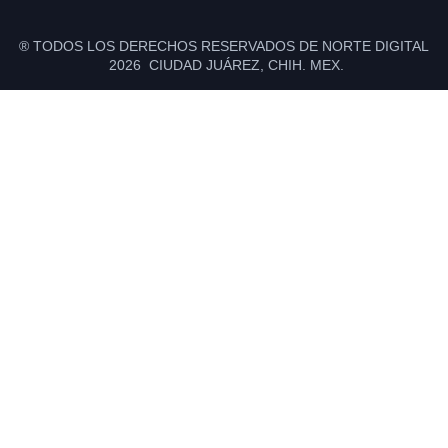
® TODOS LOS DERECHOS RESERVADOS DE NORTE DIGITAL
2026 CIUDAD JUÁREZ, CHIH. MEX.