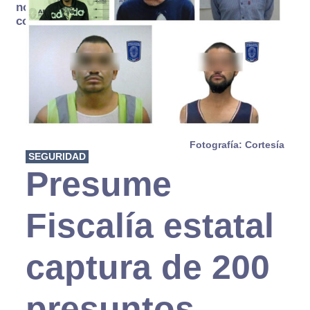
no se
consume
Fotografía: Cortesía
SEGURIDAD
Presume
Fiscalía estatal
captura de 200
presuntos