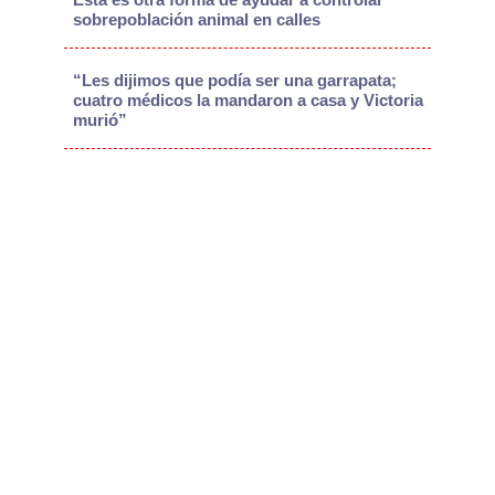
sobrepoblación animal en calles
“Les dijimos que podía ser una garrapata;
cuatro médicos la mandaron a casa y Victoria
murió”