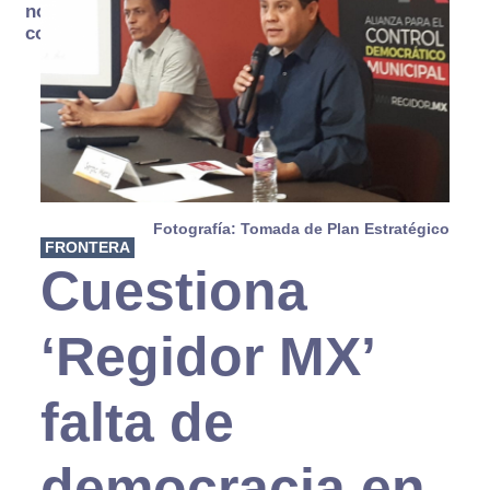
no se
consume
Fotografía: Tomada de Plan Estratégico
FRONTERA
Cuestiona
‘Regidor MX’
falta de
democracia en