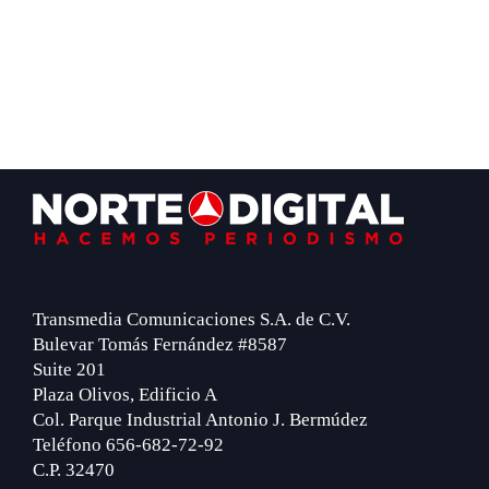
Footer
Transmedia Comunicaciones S.A. de C.V.
Bulevar Tomás Fernández #8587
Suite 201
Plaza Olivos, Edificio A
Col. Parque Industrial Antonio J. Bermúdez
Teléfono 656-682-72-92
C.P. 32470