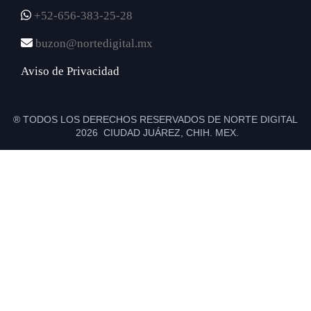
+52-656-383-25-28
buzon@nortedigital.mx
Aviso de Privacidad
® TODOS LOS DERECHOS RESERVADOS DE NORTE DIGITAL
2026 CIUDAD JUÁREZ, CHIH. MEX.