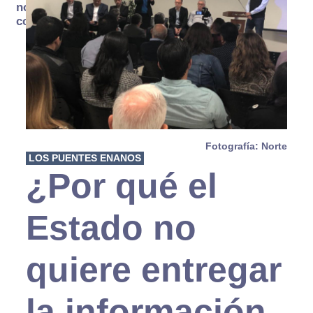
no se
consume
Fotografía: Norte
LOS PUENTES ENANOS
¿Por qué el
Estado no
quiere entregar
la información