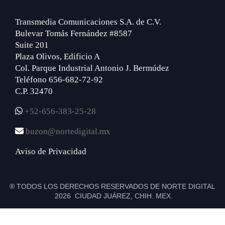
Transmedia Comunicaciones S.A. de C.V.
Bulevar Tomás Fernández #8587
Suite 201
Plaza Olivos, Edificio A
Col. Parque Industrial Antonio J. Bermúdez
Teléfono 656-682-72-92
C.P. 32470
+52-656-383-25-28
buzon@nortedigital.mx
Aviso de Privacidad
® TODOS LOS DERECHOS RESERVADOS DE NORTE DIGITAL
2026 CIUDAD JUÁREZ, CHIH. MEX.