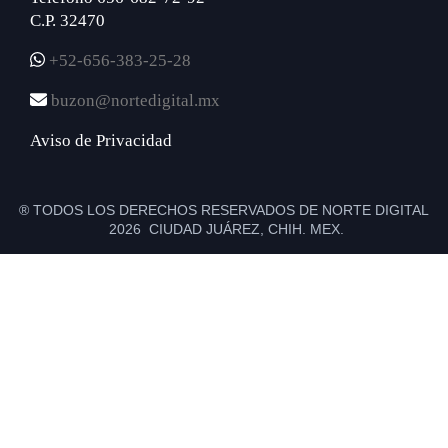
C.P. 32470
+52-656-383-25-28
buzon@nortedigital.mx
Aviso de Privacidad
® TODOS LOS DERECHOS RESERVADOS DE NORTE DIGITAL
2026 CIUDAD JUÁREZ, CHIH. MEX.