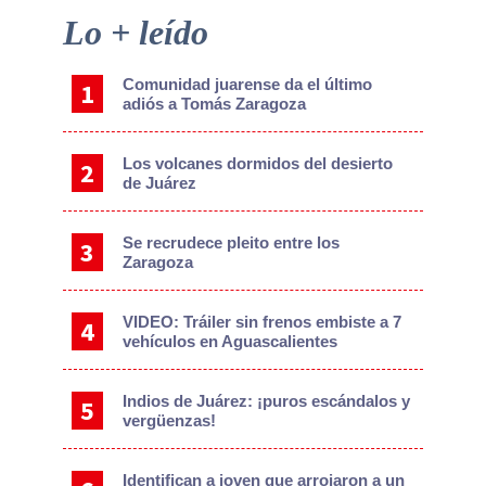
Primary
Lo + leído
Sidebar
Comunidad juarense da el último
adiós a Tomás Zaragoza
Los volcanes dormidos del desierto
de Juárez
Se recrudece pleito entre los
Zaragoza
VIDEO: Tráiler sin frenos embiste a 7
vehículos en Aguascalientes
Indios de Juárez: ¡puros escándalos y
vergüenzas!
Identifican a joven que arrojaron a un