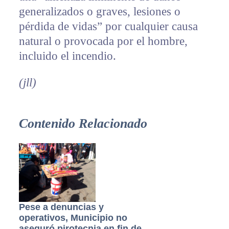
generalizados o graves, lesiones o
pérdida de vidas” por cualquier causa
natural o provocada por el hombre,
incluido el incendio.
(jll)
Contenido Relacionado
Pese a denuncias y
operativos, Municipio no
aseguró pirotecnia en fin de