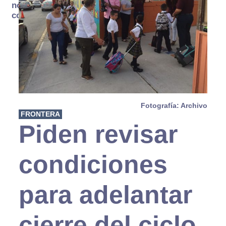
no se
consume
Fotografía: Archivo
FRONTERA
Piden revisar
condiciones
para adelantar
cierre del ciclo