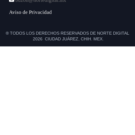
buzon@nortedigital.mx
Aviso de Privacidad
® TODOS LOS DERECHOS RESERVADOS DE NORTE DIGITAL
2026 CIUDAD JUÁREZ, CHIH. MEX.