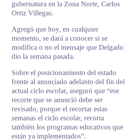
gubernatura en la Zona Norte, Carlos
Ortiz Villegas.
Agregó que hoy, en cualquier
momento, se dará a conocer si se
modifica o no el mensaje que Delgado
dio la semana pasada.
Sobre el posicionamiento del estado
frente al anunciado adelanto del fin del
actual ciclo escolar, aseguró que “ese
recorte que se anunció debe ser
revisado, porque el recortar estas
semanas el ciclo escolar, recorta
también los programas educativos que
están ya implementados”.