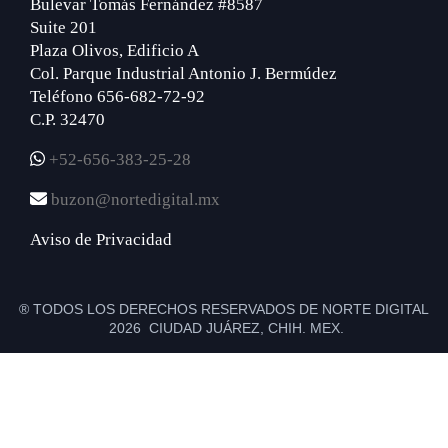
Bulevar Tomás Fernández #8587
Suite 201
Plaza Olivos, Edificio A
Col. Parque Industrial Antonio J. Bermúdez
Teléfono 656-682-72-92
C.P. 32470
+52-656-383-25-28
buzon@nortedigital.mx
Aviso de Privacidad
® TODOS LOS DERECHOS RESERVADOS DE NORTE DIGITAL
2026 CIUDAD JUÁREZ, CHIH. MEX.