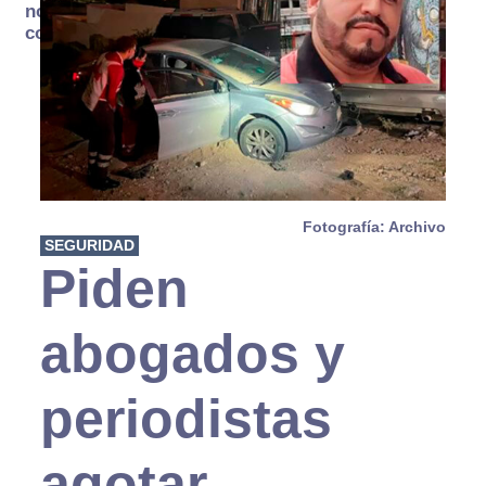
no se
consume
Fotografía: Archivo
SEGURIDAD
Piden
abogados y
periodistas
agotar