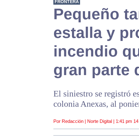
FRONTERA
Pequeño ta
estalla y p
incendio q
gran parte 
El siniestro se registró e
colonia Anexas, al ponie
Por Redacción | Norte Digital |
1:41 pm
14