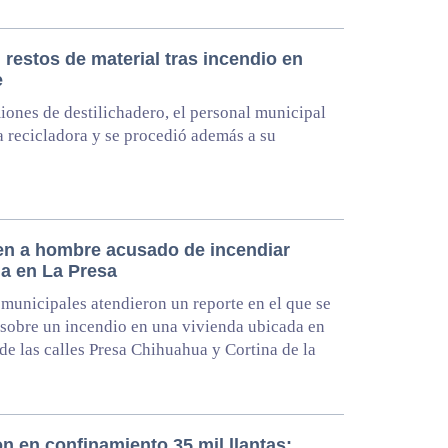
 restos de material tras incendio en
e
ones de destilichadero, el personal municipal
la recicladora y se procedió además a su
en a hombre acusado de incendiar
da en La Presa
municipales atendieron un reporte en el que se
 sobre un incendio en una vivienda ubicada en
 de las calles Presa Chihuahua y Cortina de la
n en confinamiento 35 mil llantas;