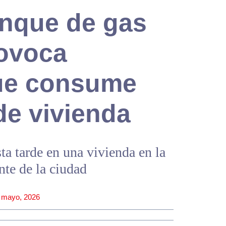
nque de gas
rovoca
ue consume
de vivienda
sta tarde en una vivienda en la
nte de la ciudad
 mayo, 2026