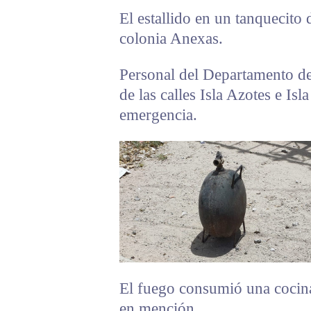
El estallido en un tanquecito 
colonia Anexas.
Personal del Departamento d
de las calles Isla Azotes e Isl
emergencia.
El fuego consumió una cocina
en mención.