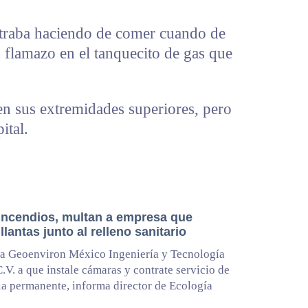
ntraba haciendo de comer cuando de
 flamazo en el tanquecito de gas que
en sus extremidades superiores, pero
ital.
 incendios, multan a empresa que
llantas junto al relleno sanitario
a Geoenviron México Ingeniería y Tecnología
C.V. a que instale cámaras y contrate servicio de
ia permanente, informa director de Ecología