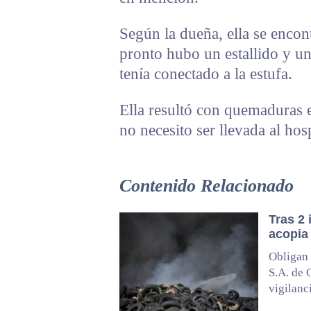
Según la dueña, ella se enco
pronto hubo un estallido y un
tenía conectado a la estufa.
Ella resultó con quemaduras 
no necesito ser llevada al hosp
Contenido Relacionado
Tras 2
acopia 
Obligan 
S.A. de 
vigilanc