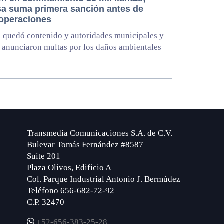
a suma primera sanción antes de
 operaciones
 quedó contenido y autoridades municipales y
s anunciaron multas por los daños ambientales
Transmedia Comunicaciones S.A. de C.V.
Bulevar Tomás Fernández #8587
Suite 201
Plaza Olivos, Edificio A
Col. Parque Industrial Antonio J. Bermúdez
Teléfono 656-682-72-92
C.P. 32470
+52-656-383-25-28