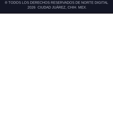
® TODOS LOS DERECHOS RESERVADOS DE NORTE DIGITAL
2026 CIUDAD JUÁREZ, CHIH. MEX.