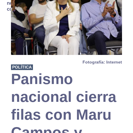
no se
consume
Fotografía: Internet
POLÍTICA
Panismo
nacional cierra
filas con Maru
Campos y