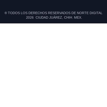
® TODOS LOS DERECHOS RESERVADOS DE NORTE DIGITAL
2026 CIUDAD JUÁREZ, CHIH. MEX.