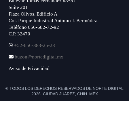
Bulevar Tomás Fernández #8587
Suite 201
Plaza Olivos, Edificio A
Col. Parque Industrial Antonio J. Bermúdez
Teléfono 656-682-72-92
C.P. 32470
+52-656-383-25-28
buzon@nortedigital.mx
Aviso de Privacidad
® TODOS LOS DERECHOS RESERVADOS DE NORTE DIGITAL
2026 CIUDAD JUÁREZ, CHIH. MEX.