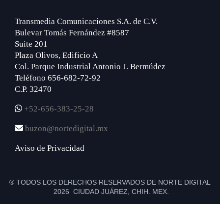
Transmedia Comunicaciones S.A. de C.V.
Bulevar Tomás Fernández #8587
Suite 201
Plaza Olivos, Edificio A
Col. Parque Industrial Antonio J. Bermúdez
Teléfono 656-682-72-92
C.P. 32470
+52-656-383-25-28
buzon@nortedigital.mx
Aviso de Privacidad
® TODOS LOS DERECHOS RESERVADOS DE NORTE DIGITAL
2026 CIUDAD JUÁREZ, CHIH. MEX.