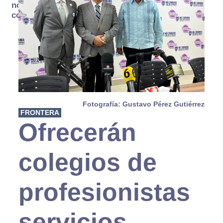
no se
consume
Fotografía: Gustavo Pérez Gutiérrez
FRONTERA
Ofrecerán
colegios de
profesionistas
servicios