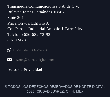
Transmedia Comunicaciones S.A. de C.V.
Bulevar Tomás Fernández #8587
Suite 201
Plaza Olivos, Edificio A
Col. Parque Industrial Antonio J. Bermúdez
Teléfono 656-682-72-92
C.P. 32470
+52-656-383-25-28
buzon@nortedigital.mx
Aviso de Privacidad
® TODOS LOS DERECHOS RESERVADOS DE NORTE DIGITAL
2026 CIUDAD JUÁREZ, CHIH. MEX.