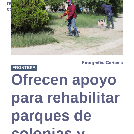
no se
consume
Fotografía: Cortesía
FRONTERA
Ofrecen apoyo
para rehabilitar
parques de
colonias y