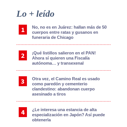
Primary
Lo + leído
Sidebar
No, no es en Juárez: hallan más de 50
cuerpos entre ratas y gusanos en
funeraria de Chicago
¡Qué listillos salieron en el PAN!
Ahora sí quieren una Fiscalía
autónoma… y transexenal
Otra vez, el Camino Real es usado
como paredón y cementerio
clandestino: abandonan cuerpo
asesinado a tiros
¿Le interesa una estancia de alta
especialización en Japón? Así puede
obtenerla