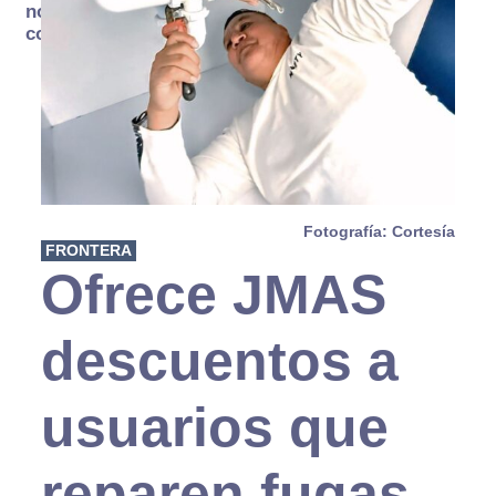
no se
consume
Fotografía: Cortesía
FRONTERA
Ofrece JMAS
descuentos a
usuarios que
reparen fugas