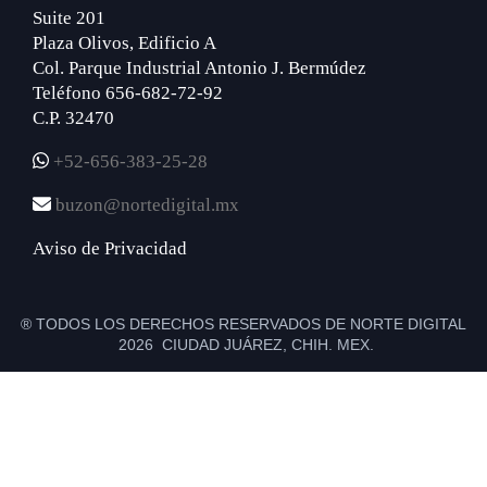
Suite 201
Plaza Olivos, Edificio A
Col. Parque Industrial Antonio J. Bermúdez
Teléfono 656-682-72-92
C.P. 32470
+52-656-383-25-28
buzon@nortedigital.mx
Aviso de Privacidad
® TODOS LOS DERECHOS RESERVADOS DE NORTE DIGITAL
2026 CIUDAD JUÁREZ, CHIH. MEX.