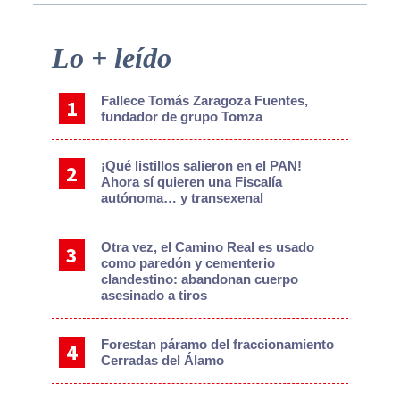
Primary
Lo + leído
Sidebar
Fallece Tomás Zaragoza Fuentes,
fundador de grupo Tomza
¡Qué listillos salieron en el PAN!
Ahora sí quieren una Fiscalía
autónoma… y transexenal
Otra vez, el Camino Real es usado
como paredón y cementerio
clandestino: abandonan cuerpo
asesinado a tiros
Forestan páramo del fraccionamiento
Cerradas del Álamo