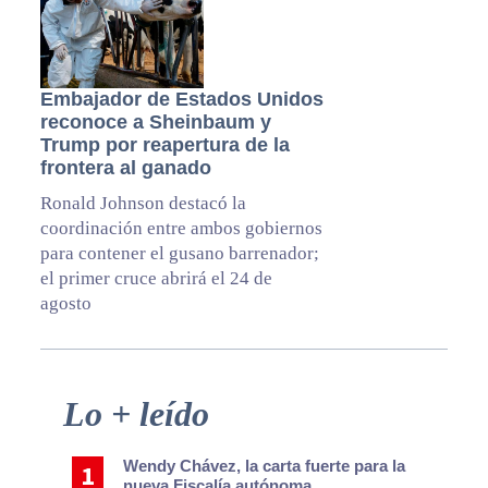
Embajador de Estados Unidos
reconoce a Sheinbaum y
Trump por reapertura de la
frontera al ganado
Ronald Johnson destacó la
coordinación entre ambos gobiernos
para contener el gusano barrenador;
el primer cruce abrirá el 24 de
agosto
Primary
Lo + leído
Sidebar
Wendy Chávez, la carta fuerte para la
nueva Fiscalía autónoma