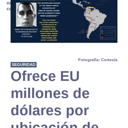
no se
consume
Fotografía: Cortesía
SEGURIDAD
Ofrece EU
millones de
dólares por
ubicación de