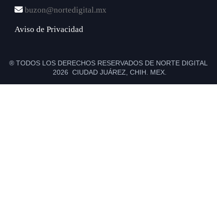
buzon@nortedigital.mx
Aviso de Privacidad
® TODOS LOS DERECHOS RESERVADOS DE NORTE DIGITAL
2026 CIUDAD JUÁREZ, CHIH. MEX.