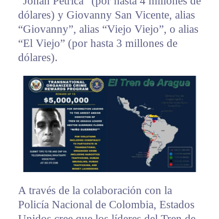
“Johan Petrica” (por hasta 4 millones de
dólares) y Giovanny San Vicente, alias
“Giovanny”, alias “Viejo Viejo”, o alias
“El Viejo” (por hasta 3 millones de
dólares).
A través de la colaboración con la
Policía Nacional de Colombia, Estados
Unidos cree que los líderes del Tren de