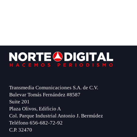
Footer
Transmedia Comunicaciones S.A. de C.V.
Bulevar Tomás Fernández #8587
Suite 201
Plaza Olivos, Edificio A
Col. Parque Industrial Antonio J. Bermúdez
Teléfono 656-682-72-92
C.P. 32470