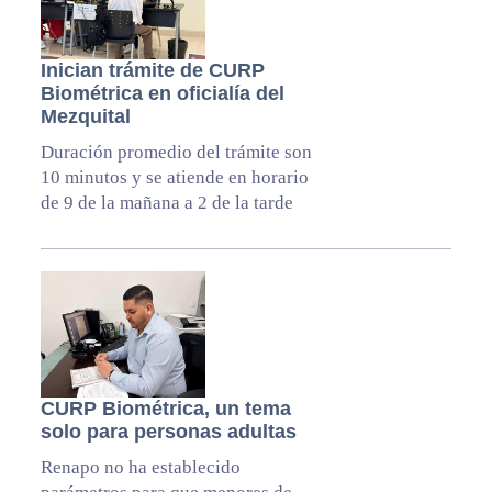
Inician trámite de CURP
Biométrica en oficialía del
Mezquital
Duración promedio del trámite son
10 minutos y se atiende en horario
de 9 de la mañana a 2 de la tarde
CURP Biométrica, un tema
solo para personas adultas
Renapo no ha establecido