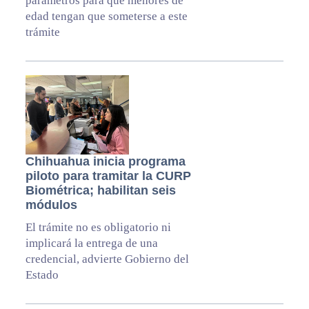
parámetros para que menores de
edad tengan que someterse a este
trámite
Chihuahua inicia programa
piloto para tramitar la CURP
Biométrica; habilitan seis
módulos
El trámite no es obligatorio ni
implicará la entrega de una
credencial, advierte Gobierno del
Estado