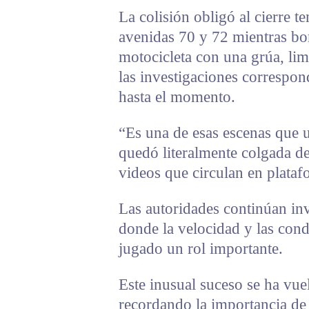
La colisión obligó al cierre t
avenidas 70 y 72 mientras bom
motocicleta con una grúa, li
las investigaciones correspo
hasta el momento.
“Es una de esas escenas que 
quedó literalmente colgada d
videos que circulan en plata
Las autoridades continúan inv
donde la velocidad y las cond
jugado un rol importante.
Este inusual suceso se ha vuel
recordando la importancia de 