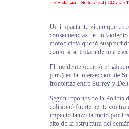
Por Redacción | Norte Digital |
10:27 am
1
Un impactante video que circu
consecuencias de un violento 
motocicleta quedó suspendida
como si se tratara de una esce
El incidente ocurrió el sábado
p.m.) en la intersección de
Sc
fronteriza entre Surrey y Delt
Según reportes de la Policía 
colisionó fuertemente contra
impacto lanzó la moto por los
alto de la estructura del semá