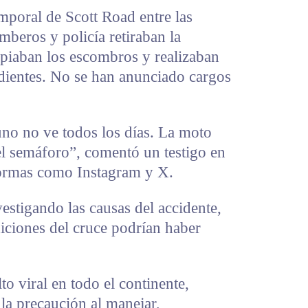
emporal de Scott Road entre las
beros y policía retiraban la
mpiaban los escombros y realizaban
ndientes. No se han anunciado cargos
uno no ve todos los días. La moto
el semáforo”, comentó un testigo en
formas como Instagram y X.
estigando las causas del accidente,
iciones del cruce podrían haber
to viral en todo el continente,
la precaución al manejar,