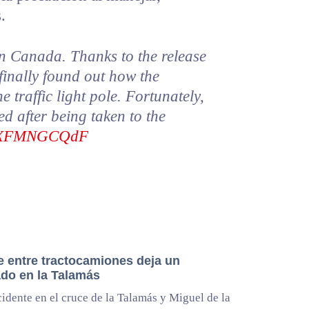
.
 in Canada. Thanks to the release
 finally found out how the
 traffic light pole. Fortunately,
ed after being taken to the
m/JXFMNGCQdF
 entre tractocamiones deja un
ado en la Talamás
cidente en el cruce de la Talamás y Miguel de la