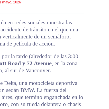
1 mayo, 2026
la en redes sociales muestra las
accidente de tránsito en el que una
 verticalmente de un semáforo,
na de película de acción.
 por la tarde (alrededor de las 3:00
ott Road y 72 Avenue
, en la zona
a, al sur de Vancouver.
de Delta, una motocicleta deportiva
 un sedán BMW. La fuerza del
 aires, que terminó enganchada en lo
foro, con su rueda delantera o chasis