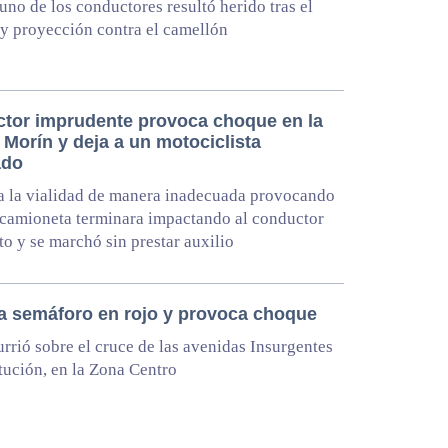
uno de los conductores resultó herido tras el
y proyección contra el camellón
tor imprudente provoca choque en la
Morín y deja a un motociclista
ado
a la vialidad de manera inadecuada provocando
camioneta terminara impactando al conductor
to y se marchó sin prestar auxilio
a semáforo en rojo y provoca choque
rrió sobre el cruce de las avenidas Insurgentes
tución, en la Zona Centro