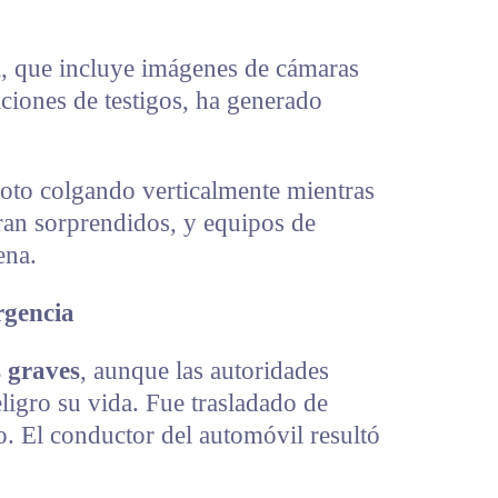
l, que incluye imágenes de cámaras
ciones de testigos, ha generado
moto colgando verticalmente mientras
ran sorprendidos, y equipos de
ena.
rgencia
 graves
, aunque las autoridades
igro su vida. Fue trasladado de
o. El conductor del automóvil resultó