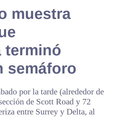
o muestra
ue
a terminó
un semáforo
ábado por la tarde (alrededor de
ersección de Scott Road y 72
riza entre Surrey y Delta, al