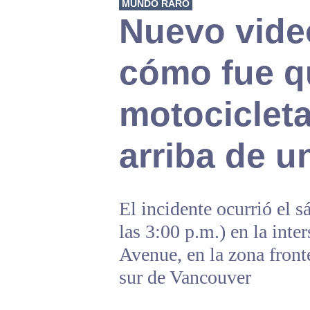
MUNDO RARO
Nuevo vide
cómo fue q
motociclet
arriba de 
El incidente ocurrió el s
las 3:00 p.m.) en la int
Avenue, en la zona fronte
sur de Vancouver