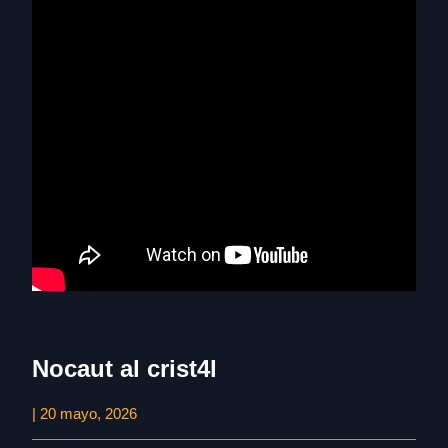
Nocaut al crist4l
| 20 mayo, 2026