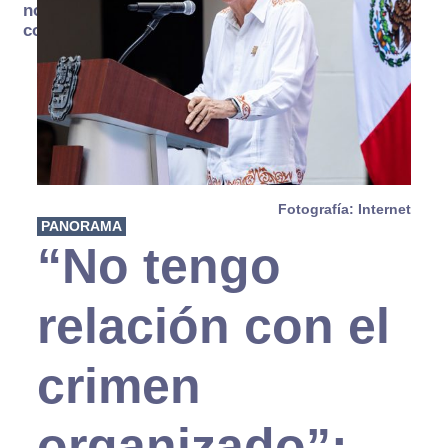
no se
consume
Fotografía: Internet
PANORAMA
“No tengo
relación con el
crimen
organizado”: