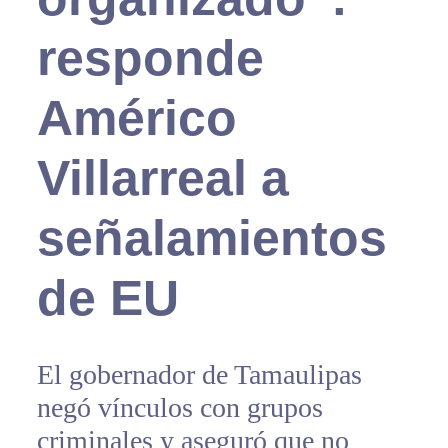
responde
Américo
Villarreal a
señalamientos
de EU
El gobernador de Tamaulipas
negó vínculos con grupos
criminales y aseguró que no