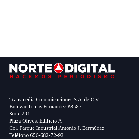
Footer
Transmedia Comunicaciones S.A. de C.V.
Bulevar Tomás Fernández #8587
Suite 201
Plaza Olivos, Edificio A
Col. Parque Industrial Antonio J. Bermúdez
Teléfono 656-682-72-92