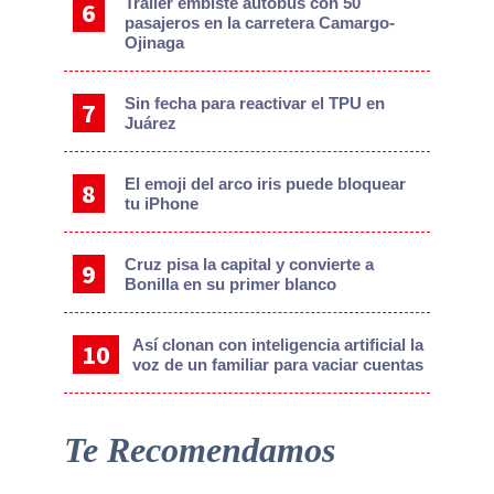
Tráiler embiste autobús con 50
pasajeros en la carretera Camargo-
Ojinaga
Sin fecha para reactivar el TPU en
Juárez
El emoji del arco iris puede bloquear
tu iPhone
Cruz pisa la capital y convierte a
Bonilla en su primer blanco
Así clonan con inteligencia artificial la
voz de un familiar para vaciar cuentas
Te Recomendamos