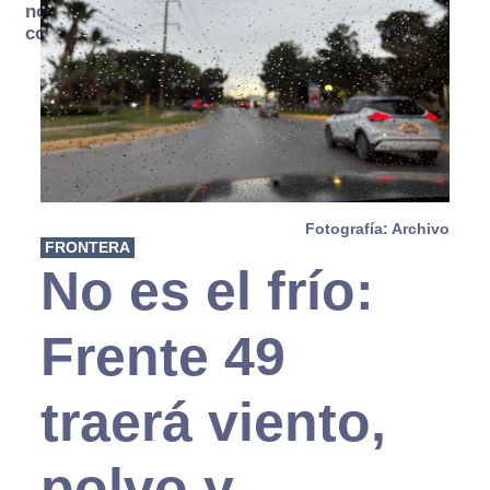
no se
consume
Fotografía: Archivo
FRONTERA
No es el frío:
Frente 49
traerá viento,
polvo y