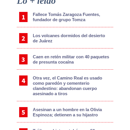
Lo + leído
Sidebar
Fallece Tomás Zaragoza Fuentes,
fundador de grupo Tomza
Los volcanes dormidos del desierto
de Juárez
Caen en retén militar con 40 paquetes
de presunta cocaína
Otra vez, el Camino Real es usado
como paredón y cementerio
clandestino: abandonan cuerpo
asesinado a tiros
Asesinan a un hombre en la Olivia
Espinoza; detienen a su hijastro