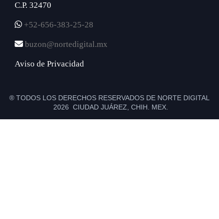
C.P. 32470
+52-656-383-25-28
buzon@nortedigital.mx
Aviso de Privacidad
® TODOS LOS DERECHOS RESERVADOS DE NORTE DIGITAL
2026 CIUDAD JUÁREZ, CHIH. MEX.