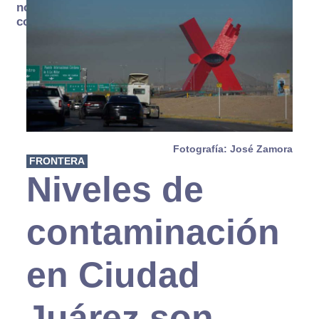
no se
consume
Fotografía: José Zamora
FRONTERA
Niveles de
contaminación
en Ciudad
Juárez son