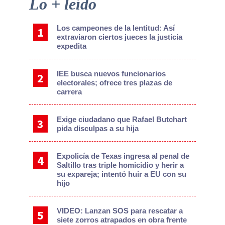
Primary
Lo + leído
Sidebar
Los campeones de la lentitud: Así
extraviaron ciertos jueces la justicia
expedita
IEE busca nuevos funcionarios
electorales; ofrece tres plazas de
carrera
Exige ciudadano que Rafael Butchart
pida disculpas a su hija
Expolicía de Texas ingresa al penal de
Saltillo tras triple homicidio y herir a
su expareja; intentó huir a EU con su
hijo
VIDEO: Lanzan SOS para rescatar a
siete zorros atrapados en obra frente