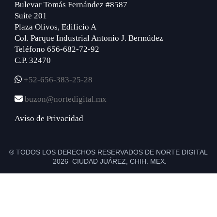
Bulevar Tomás Fernández #8587
Suite 201
Plaza Olivos, Edificio A
Col. Parque Industrial Antonio J. Bermúdez
Teléfono 656-682-72-92
C.P. 32470
+52-656-383-25-28
buzon@nortedigital.mx
Aviso de Privacidad
® TODOS LOS DERECHOS RESERVADOS DE NORTE DIGITAL
2026 CIUDAD JUÁREZ, CHIH. MEX.