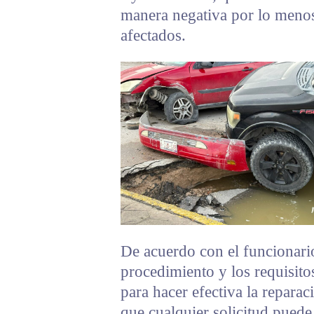
manera negativa por lo menos 
afectados.
De acuerdo con el funcionario,
procedimiento y los requisito
para hacer efectiva la repara
que cualquier solicitud puede 