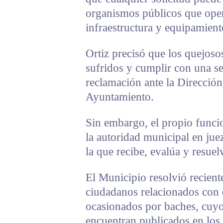
organismos públicos que opera
infraestructura y equipamien
Ortiz precisó que los quejos
sufridos y cumplir con una se
reclamación ante la Dirección 
Ayuntamiento.
Sin embargo, el propio funcio
la autoridad municipal en juez
la que recibe, evalúa y resuelv
El Municipio resolvió recien
ciudadanos relacionados con 
ocasionados por baches, cuy
encuentran publicados en los 