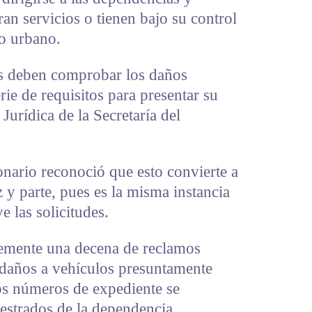
n servicios o tienen bajo su control
to urbano.
os deben comprobar los daños
rie de requisitos para presentar su
Jurídica de la Secretaría del
nario reconoció que esto convierte a
 y parte, pues es la misma instancia
e las solicitudes.
temente una decena de reclamos
daños a vehículos presuntamente
os números de expediente se
estrados de la dependencia.