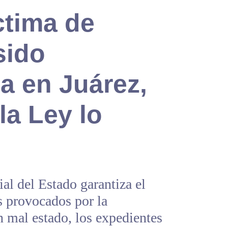
ctima de
sido
a en Juárez,
la Ley lo
l del Estado garantiza el
s provocados por la
n mal estado, los expedientes