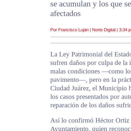
se acumulan y los que se
afectados
Por Francisco Luján | Norte Digital |
3:34 
La Ley Patrimonial del Estad
sufren daños por culpa de la 
malas condiciones —como los
pavimento—, pero en la práct
Ciudad Juárez, el Municipio 
los casos presentados por aut
reparación de los daños sufri
Así lo confirmó Héctor Ortiz 
Ayuntamiento, quien reconoci