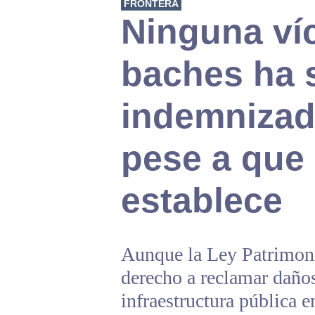
FRONTERA
Ninguna ví
baches ha 
indemnizad
pese a que 
establece
Aunque la Ley Patrimonia
derecho a reclamar daño
infraestructura pública e