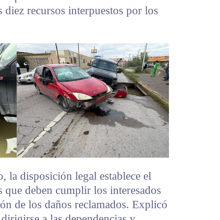
diez recursos interpuestos por los
 la disposición legal establece el
s que deben cumplir los interesados
ción de los daños reclamados. Explicó
dirigirse a las dependencias y