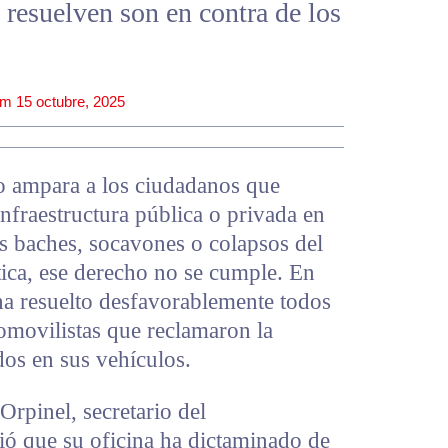
 resuelven son en contra de los
pm
15 octubre, 2025
o ampara a los ciudadanos que
infraestructura pública o privada en
 baches, socavones o colapsos del
ica, ese derecho no se cumple. En
ha resuelto desfavorablemente todos
omovilistas que reclamaron la
dos en sus vehículos.
Orpinel, secretario del
ó que su oficina ha dictaminado de