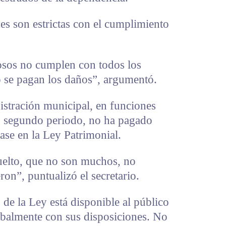
des son estrictas con el cumplimiento
osos no cumplen con todos los
o se pagan los daños”, argumentó.
istración municipal, en funciones
n segundo periodo, no ha pagado
se en la Ley Patrimonial.
uelto, que no son muchos, no
ron”, puntualizó el secretario.
 de la Ley está disponible al público
balmente con sus disposiciones. No