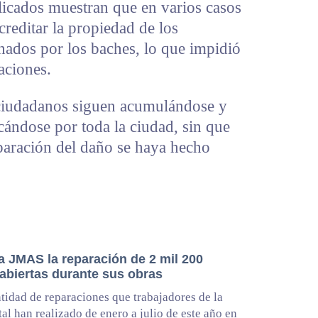
licados muestran que en varios casos
creditar la propiedad de los
nados por los baches, lo que impidió
aciones.
 ciudadanos siguen acumulándose y
cándose por toda la ciudad, sin que
eparación del daño se haya hecho
a JMAS la reparación de 2 mil 200
 abiertas durante sus obras
ntidad de reparaciones que trabajadores de la
tal han realizado de enero a julio de este año en