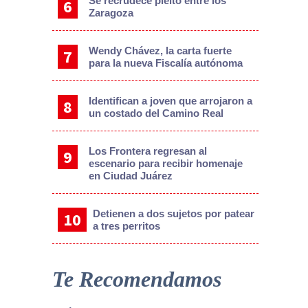
Se recrudece pleito entre los
Zaragoza
Wendy Chávez, la carta fuerte
para la nueva Fiscalía autónoma
Identifican a joven que arrojaron a
un costado del Camino Real
Los Frontera regresan al
escenario para recibir homenaje
en Ciudad Juárez
Detienen a dos sujetos por patear
a tres perritos
Te Recomendamos