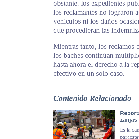
obstante, los expedientes pub
los reclamantes no lograron a
vehículos ni los daños ocasio
que procedieran las indemniz
Mientras tanto, los reclamos
los baches continúan multipli
hasta ahora el derecho a la r
efectivo en un solo caso.
Contenido Relacionado
Report
zanjas
Es la ca
paraesta