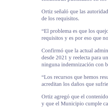
Ortiz señaló que las autorida
de los requisitos.
“El problema es que los quej
requisitos y es por eso que n
Confirmó que la actual admin
desde 2021 y reelecta para u
ninguna indemnización con ba
“Los recursos que hemos res
acreditan los daños que sufrie
Ortiz agregó que el contenido
y que el Municipio cumple ca