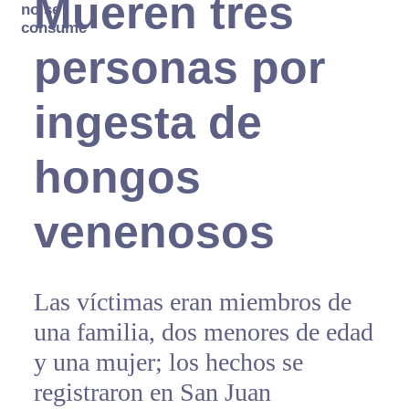
Mueren tres
no se
consume
personas por
ingesta de
hongos
venenosos
Las víctimas eran miembros de
una familia, dos menores de edad
y una mujer; los hechos se
registraron en San Juan