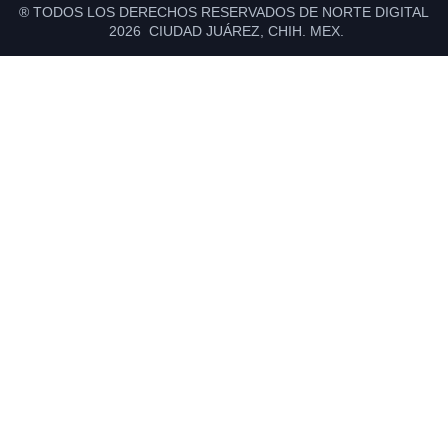
® TODOS LOS DERECHOS RESERVADOS DE NORTE DIGITAL
2026 CIUDAD JUÁREZ, CHIH. MEX.