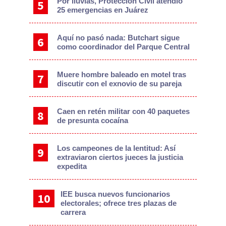
Por lluvias, Protección Civil atendió
25 emergencias en Juárez
Aquí no pasó nada: Butchart sigue
como coordinador del Parque Central
Muere hombre baleado en motel tras
discutir con el exnovio de su pareja
Caen en retén militar con 40 paquetes
de presunta cocaína
Los campeones de la lentitud: Así
extraviaron ciertos jueces la justicia
expedita
IEE busca nuevos funcionarios
electorales; ofrece tres plazas de
carrera