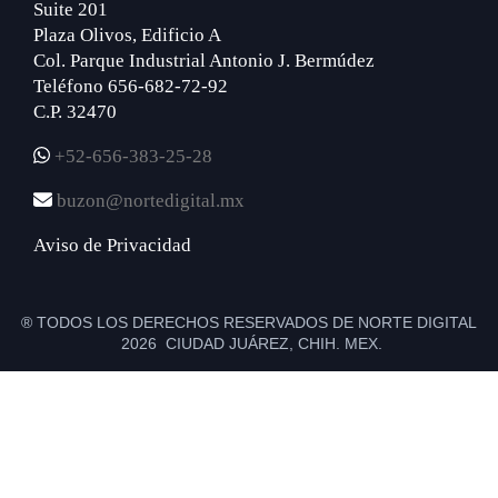
Suite 201
Plaza Olivos, Edificio A
Col. Parque Industrial Antonio J. Bermúdez
Teléfono 656-682-72-92
C.P. 32470
+52-656-383-25-28
buzon@nortedigital.mx
Aviso de Privacidad
® TODOS LOS DERECHOS RESERVADOS DE NORTE DIGITAL
2026 CIUDAD JUÁREZ, CHIH. MEX.