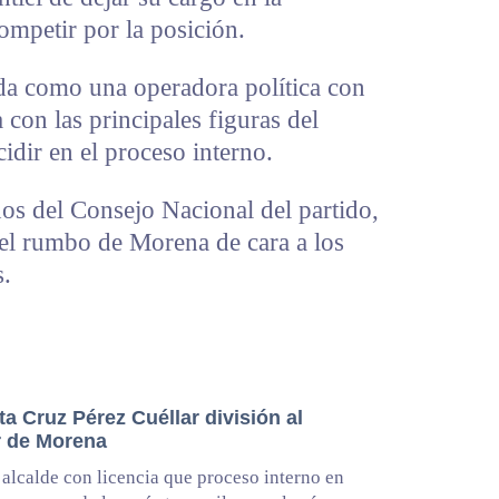
ompetir por la posición.
ada como una operadora política con
a con las principales figuras del
idir en el proceso interno.
os del Consejo Nacional del partido,
el rumbo de Morena de cara a los
s.
a Cruz Pérez Cuéllar división al
or de Morena
alcalde con licencia que proceso interno en