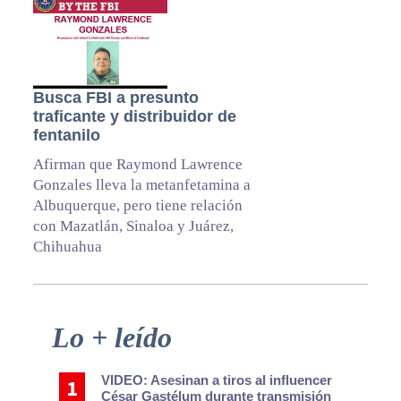
Busca FBI a presunto
traficante y distribuidor de
fentanilo
Afirman que Raymond Lawrence
Gonzales lleva la metanfetamina a
Albuquerque, pero tiene relación
con Mazatlán, Sinaloa y Juárez,
Chihuahua
Primary
Lo + leído
Sidebar
VIDEO: Asesinan a tiros al influencer
César Gastélum durante transmisión