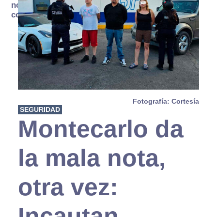
no se
consume
Fotografía: Cortesía
SEGURIDAD
Montecarlo da
la mala nota,
otra vez:
Incautan