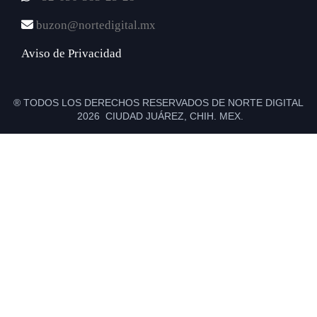
buzon@nortedigital.mx
Aviso de Privacidad
® TODOS LOS DERECHOS RESERVADOS DE NORTE DIGITAL
2026 CIUDAD JUÁREZ, CHIH. MEX.