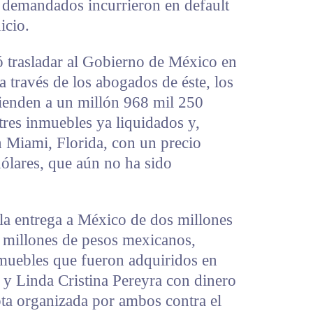
s demandados incurrieron en default
uicio.
ó trasladar al Gobierno de México en
 través de los abogados de éste, los
cienden a un millón 968 mil 250
tres inmuebles ya liquidados y,
 Miami, Florida, con un precio
lares, que aún no ha sido
 la entrega a México de dos millones
 millones de pesos mexicanos,
nmuebles que fueron adquiridos en
 y Linda Cristina Pereyra con dinero
pta organizada por ambos contra el