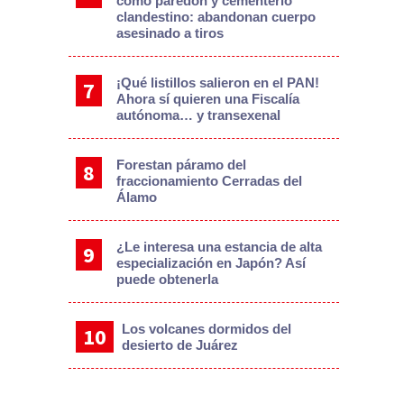
como paredón y cementerio
clandestino: abandonan cuerpo
asesinado a tiros
¡Qué listillos salieron en el PAN!
Ahora sí quieren una Fiscalía
autónoma… y transexenal
Forestan páramo del
fraccionamiento Cerradas del
Álamo
¿Le interesa una estancia de alta
especialización en Japón? Así
puede obtenerla
Los volcanes dormidos del
desierto de Juárez