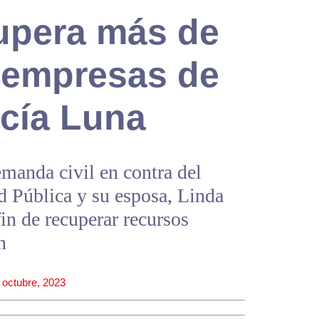
upera más de
 empresas de
cía Luna
emanda civil en contra del
d Pública y su esposa, Linda
fin de recuperar recursos
n
 octubre, 2023