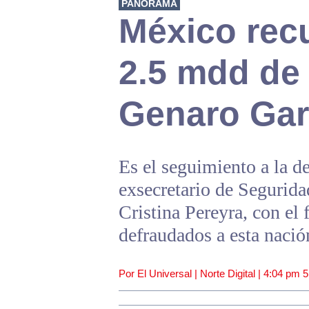
PANORAMA
México rec
2.5 mdd de
Genaro Gar
Es el seguimiento a la d
exsecretario de Segurida
Cristina Pereyra, con el 
defraudados a esta nació
Por El Universal | Norte Digital |
4:04 pm
5