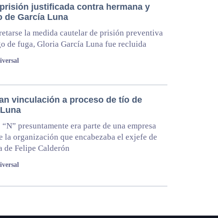
prisión justificada contra hermana y
o de García Luna
retarse la medida cautelar de prisión preventiva
go de fuga, Gloria García Luna fue recluida
iversal
an vinculación a proceso de tío de
 Luna
 “N” presuntamente era parte de una empresa
e la organización que encabezaba el exjefe de
ía de Felipe Calderón
iversal