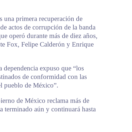
es una primera recuperación de
 de actos de corrupción de la banda
ue operó durante más de diez años,
nte Fox, Felipe Calderón y Enrique
a dependencia expuso que “los
stinados de conformidad con las
el pueblo de México”.
gobierno de México reclama más de
ha terminado aún y continuará hasta