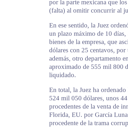
por la parte mexicana que lo
(falta) al omitir concurrir al j
En ese sentido, la Juez orden
un plazo máximo de 10 días, a
bienes de la empresa, que as
dólares con 25 centavos, por 
además, otro departamento en
aproximado de 555 mil 800 dó
liquidado.
En total, la Juez ha ordenado
524 mil 050 dólares, unos 44
procedentes de la venta de i
Florida, EU. por García Luna
procedente de la trama corru