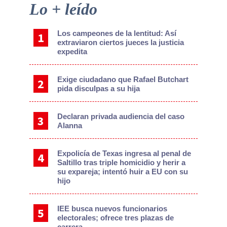
Primary
Lo + leído
Sidebar
Los campeones de la lentitud: Así
extraviaron ciertos jueces la justicia
expedita
Exige ciudadano que Rafael Butchart
pida disculpas a su hija
Declaran privada audiencia del caso
Alanna
Expolicía de Texas ingresa al penal de
Saltillo tras triple homicidio y herir a
su expareja; intentó huir a EU con su
hijo
IEE busca nuevos funcionarios
electorales; ofrece tres plazas de
carrera