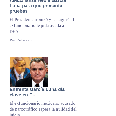
AMLO lanza reto a García
Luna para que presente
pruebas
El Presidente ironizó y le sugirió al
exfuncionario le pida ayuda a la
DEA
Por Redacción
Enfrenta García Luna día
clave en EU
El exfuncionario mexicano acusado
de narcotráfico espera la nulidad del
juicio