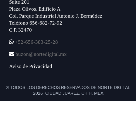
Suite 201
Plaza Olivos, Edificio A
Col. Parque Industrial Antonio J. Bermúdez
Teléfono 656-682-72-92
C.P. 32470
+52-656-383-25-28
buzon@nortedigital.mx
Aviso de Privacidad
® TODOS LOS DERECHOS RESERVADOS DE NORTE DIGITAL
2026 CIUDAD JUÁREZ, CHIH. MEX.