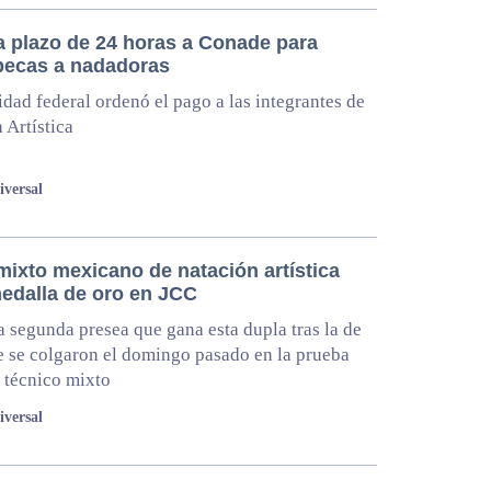
a plazo de 24 horas a Conade para
becas a nadadoras
idad federal ordenó el pago a las integrantes de
 Artística
iversal
mixto mexicano de natación artística
edalla de oro en JCC
la segunda presea que gana esta dupla tras la de
e se colgaron el domingo pasado en la prueba
 técnico mixto
iversal