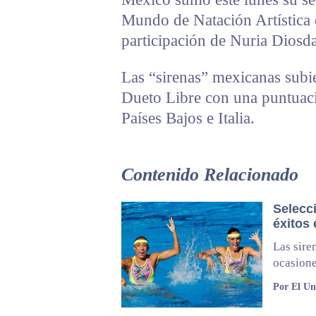
Mundo de Natación Artística 
participación de Nuria Diosd
Las “sirenas” mexicanas subie
Dueto Libre con una puntuac
Países Bajos e Italia.
Contenido Relacionado
Selecc
éxitos
Las sire
ocasione
Por El Un