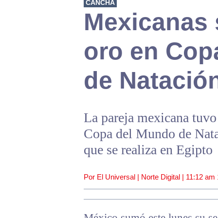
CANCHA
Mexicanas s
oro en Cop
de Natación
La pareja mexicana tuvo 
Copa del Mundo de Natac
que se realiza en Egipto
Por El Universal | Norte Digital |
11:12 am
México sumó este lunes su se