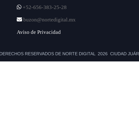
+52-656-383-25-28
buzon@nortedigital.mx
Aviso de Privacidad
DERECHOS RESERVADOS DE NORTE DIGITAL 2026 CIUDAD JUÁRE