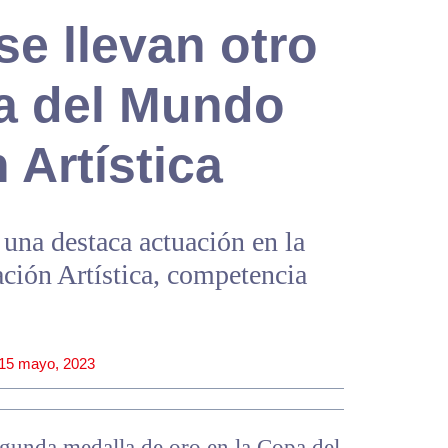
e llevan otro
a del Mundo
 Artística
una destaca actuación en la
ión Artística, competencia
15 mayo, 2023
gunda medalla de oro en la Copa del