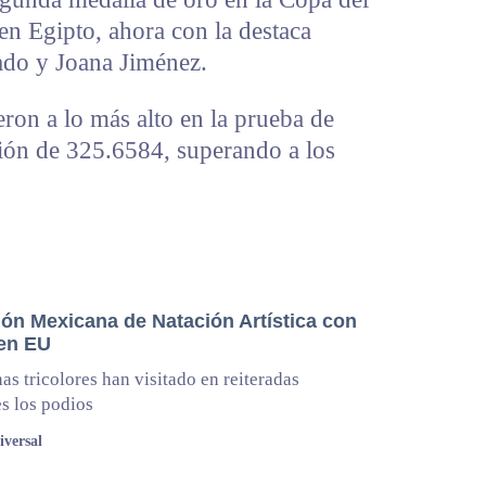
en Egipto, ahora con la destaca
ado y Joana Jiménez.
ron a lo más alto en la prueba de
ión de 325.6584, superando a los
ión Mexicana de Natación Artística con
 en EU
nas tricolores han visitado en reiteradas
s los podios
iversal