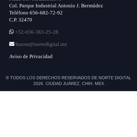
Col. Parque Industrial Antonio J. Bermúdez
Teléfono 656-682-72-92
C.P. 32470
+52-656-383-25-28
buzon@nortedigital.mx
Aviso de Privacidad
® TODOS LOS DERECHOS RESERVADOS DE NORTE DIGITAL
2026 CIUDAD JUÁREZ, CHIH. MEX.