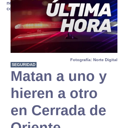
no se
consume
Fotografía: Norte Digital
SEGURIDAD
Matan a uno y
hieren a otro
en Cerrada de
Oriente