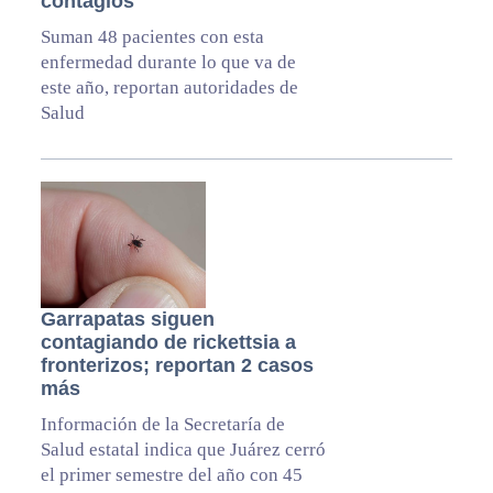
contagios
Suman 48 pacientes con esta
enfermedad durante lo que va de
este año, reportan autoridades de
Salud
Garrapatas siguen
contagiando de rickettsia a
fronterizos; reportan 2 casos
más
Información de la Secretaría de
Salud estatal indica que Juárez cerró
el primer semestre del año con 45