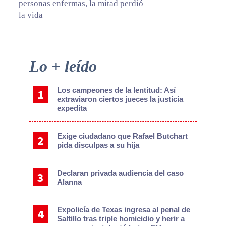
personas enfermas, la mitad perdió
la vida
Primary
Lo + leído
Sidebar
Los campeones de la lentitud: Así
extraviaron ciertos jueces la justicia
expedita
Exige ciudadano que Rafael Butchart
pida disculpas a su hija
Declaran privada audiencia del caso
Alanna
Expolicía de Texas ingresa al penal de
Saltillo tras triple homicidio y herir a