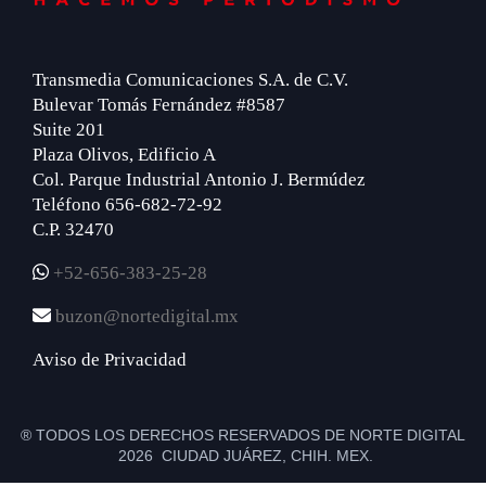
Transmedia Comunicaciones S.A. de C.V.
Bulevar Tomás Fernández #8587
Suite 201
Plaza Olivos, Edificio A
Col. Parque Industrial Antonio J. Bermúdez
Teléfono 656-682-72-92
C.P. 32470
+52-656-383-25-28
buzon@nortedigital.mx
Aviso de Privacidad
® TODOS LOS DERECHOS RESERVADOS DE NORTE DIGITAL
2026 CIUDAD JUÁREZ, CHIH. MEX.