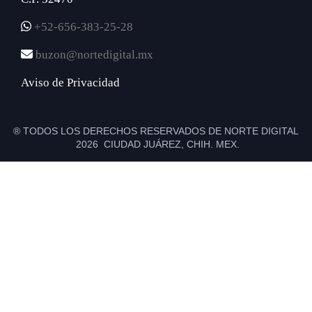
+52-656-383-25-28
buzon@nortedigital.mx
Aviso de Privacidad
® TODOS LOS DERECHOS RESERVADOS DE NORTE DIGITAL
2026 CIUDAD JUÁREZ, CHIH. MEX.