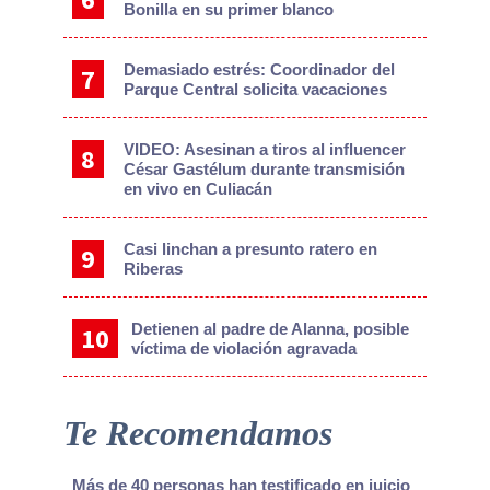
Bonilla en su primer blanco
Demasiado estrés: Coordinador del
Parque Central solicita vacaciones
VIDEO: Asesinan a tiros al influencer
César Gastélum durante transmisión
en vivo en Culiacán
Casi linchan a presunto ratero en
Riberas
Detienen al padre de Alanna, posible
víctima de violación agravada
Te Recomendamos
Más de 40 personas han testificado en juicio