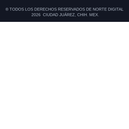
® TODOS LOS DERECHOS RESERVADOS DE NORTE DIGITAL
2026 CIUDAD JUÁREZ, CHIH. MEX.