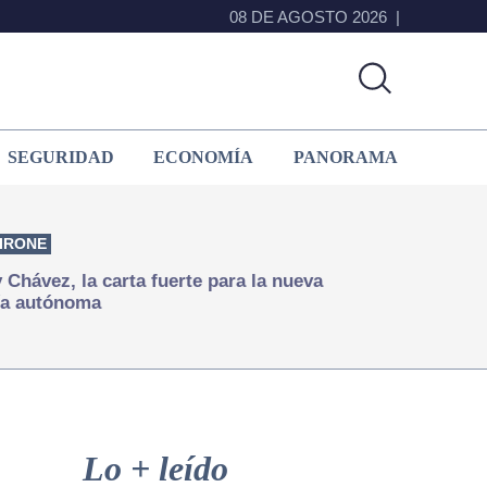
08 DE AGOSTO 2026
SEGURIDAD
ECONOMÍA
PANORAMA
IRONE
Chávez, la carta fuerte para la nueva
ía autónoma
Primary
Sidebar
Lo + leído