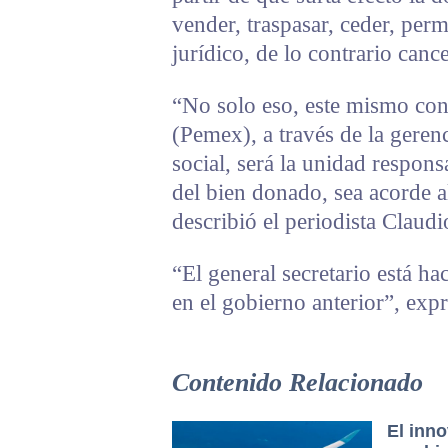
vender, traspasar, ceder, perm
jurídico, de lo contrario canc
“No solo eso, este mismo cont
(Pemex), a través de la geren
social, será la unidad respons
del bien donado, sea acorde a
describió el periodista Claud
“El general secretario está 
en el gobierno anterior”, exp
Contenido Relacionado
El inn