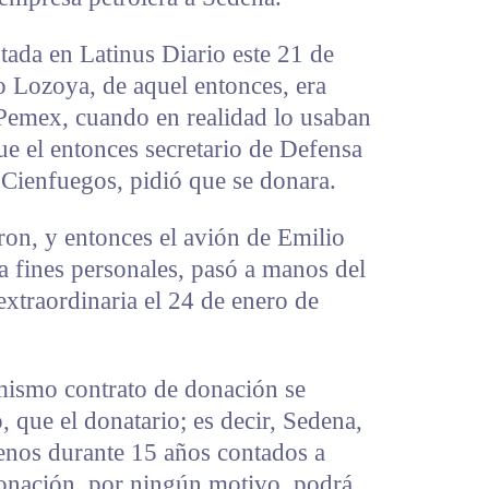
tada en Latinus Diario este 21 de
o Lozoya, de aquel entonces, era
 Pemex, cuando en realidad lo usaban
que el entonces secretario de Defensa
 Cienfuegos, pidió que se donara.
ron, y entonces el avión de Emilio
a fines personales, pasó a manos del
extraordinaria el 24 de enero de
 mismo contrato de donación se
, que el donatario; es decir, Sedena,
menos durante 15 años contados a
 donación, por ningún motivo, podrá