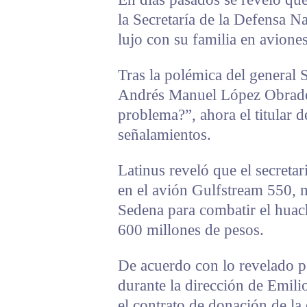
la Secretaría de la Defensa Na
lujo con su familia en aviones
Tras la polémica del general 
Andrés Manuel López Obrador
problema?”, ahora el titular d
señalamientos.
Latinus reveló que el secreta
en el avión Gulfstream 550, 
Sedena para combatir el huach
600 millones de pesos.
De acuerdo con lo revelado p
durante la dirección de Emil
el contrato de donación de la