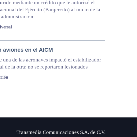
irido mediante un crédito que le autorizó el
cional del Ejército (Banjercito) al inicio de la
 administración
iversal
 aviones en el AICM
e una de las aeronaves impactó el estabilizador
al de la otra; no se reportaron lesionados
ción
Transmedia Comunicaciones S.A. de C.V.